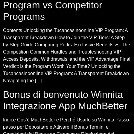
Program vs Competitor
Programs
Contents Unlocking the Tucancasinoonline VIP Program: A
Transparent Breakdown How to Join the VIP Tiers: A Step-
by-Step Guide Comparing Perks: Exclusive Benefits vs. The
Competition Common Hurdles and Troubleshooting VIP
Access Deposits, Withdrawals, and the VIP Advantage Final
Verdict: Is the Program Worth Your Time? Unlocking the
Tucancasinoonline VIP Program: A Transparent Breakdown
Navigating the […]
Bonus di benvenuto Winnita
Integrazione App MuchBetter
Indice Cos’è MuchBetter e Perché Usarlo su Winnita Passo-
passo per Depositare e Attivare il Bonus Termini e