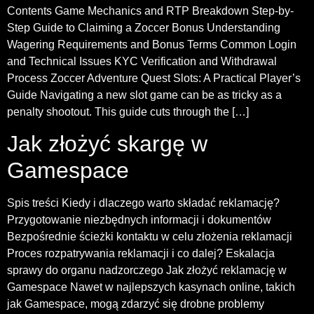
Contents Game Mechanics and RTP Breakdown Step-by-
Step Guide to Claiming a Zoccer Bonus Understanding
Wagering Requirements and Bonus Terms Common Login
and Technical Issues KYC Verification and Withdrawal
Process Zoccer Adventure Quest Slots: A Practical Player’s
Guide Navigating a new slot game can be as tricky as a
penalty shootout. This guide cuts through the […]
Jak złożyć skargę w
Gamespace
Spis treści Kiedy i dlaczego warto składać reklamację?
Przygotowanie niezbędnych informacji i dokumentów
Bezpośrednie ścieżki kontaktu w celu złożenia reklamacji
Proces rozpatrywania reklamacji i co dalej? Eskalacja
sprawy do organu nadzorczego Jak złożyć reklamację w
Gamespace Nawet w najlepszych kasynach online, takich
jak Gamespace, mogą zdarzyć się drobne problemy